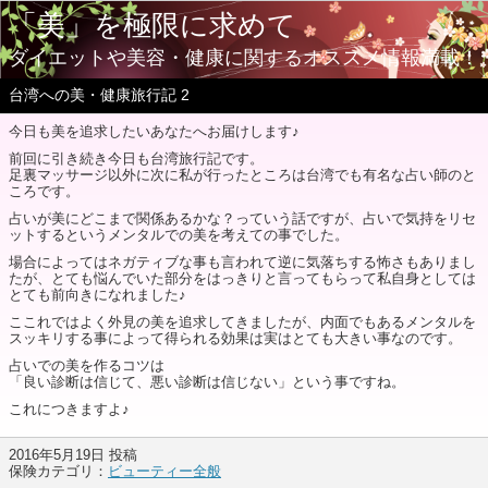
「美」を極限に求めて
ダイエットや美容・健康に関するオススメ情報満載！
台湾への美・健康旅行記 2
今日も美を追求したいあなたへお届けします♪
前回に引き続き今日も台湾旅行記です。
足裏マッサージ以外に次に私が行ったところは台湾でも有名な占い師のと
ころです。
占いが美にどこまで関係あるかな？っていう話ですが、占いで気持をリセ
ットするというメンタルでの美を考えての事でした。
場合によってはネガティブな事も言われて逆に気落ちする怖さもありまし
たが、とても悩んでいた部分をはっきりと言ってもらって私自身としては
とても前向きになれました♪
ここれではよく外見の美を追求してきましたが、内面でもあるメンタルを
スッキリする事によって得られる効果は実はとても大きい事なのです。
占いでの美を作るコツは
「良い診断は信じて、悪い診断は信じない」という事ですね。
これにつきますよ♪
2016年5月19日 投稿
保険カテゴリ：
ビューティー全般