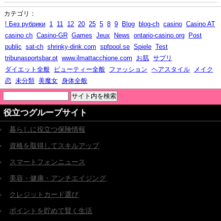
カテゴリ：
! Без рубрики
1
11
12
20
25
5
8
9
Blog
blog-ch
casino
Casino AT
casino ch
Casino-GR
Games
Jeux
News
ontario-casino.org
Post
public
sat-ch
shrinky-dink.com
spfpool.se
Spiele
Test
tribunasportsbar.pt
www.ilmattacchione.com
お肌
サプリ
ダイエット全般
ビューティー全般
ファッション
ヘアスタイル
メイク
恋
未分類
美魔女
身体全般
役立つグループサイト
暮らしに役立つ保険情報
資格を取得してスキルアップ
スマートフォンニュース
美容・健康・アンチエイジング
クレジットカード選び
ポイントを貯めて賢く生活