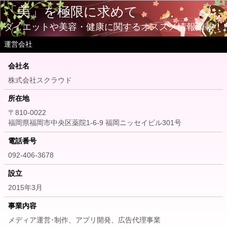
「美」を極限に求めて
ダイエットや美容・健康に関するオススメ情報満載！
運営会社
会社名
株式会社スクラウド
所在地
〒810-0022
福岡県福岡市中央区薬院1-6-9 福岡ニッセイビル301号
電話番号
092-406-3678
設立
2015年3月
事業内容
メディア運営･制作、アプリ開発、広告代理事業