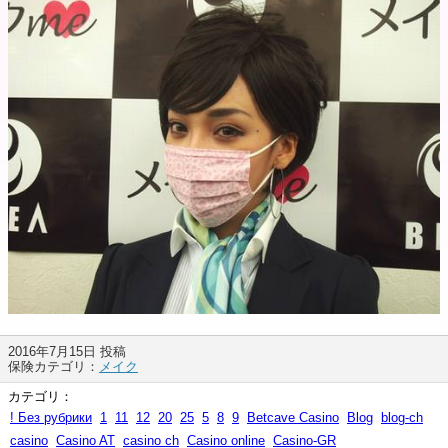
2016年7月15日 投稿
保険カテゴリ：
メイク
カテゴリ：
! Без рубрики
1
11
12
20
25
5
8
9
Betcave Casino
Blog
blog-ch
casino
Casino AT
casino ch
Casino online
Casino-GR